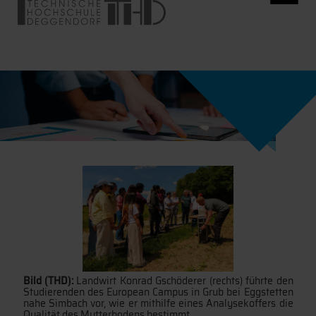
Bild (THD):
Landwirt Konrad Gschöderer (rechts) führte den
Studierenden des European Campus in Grub bei Eggstetten
nahe Simbach vor, wie er mithilfe eines Analysekoffers die
Qualität des Mutterbodens bestimmt.