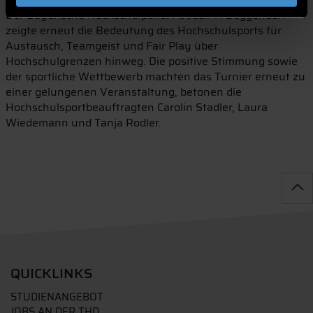
Der Bayerische Hochschulpokal Fußball in Deggendorf
zeigte erneut die Bedeutung des Hochschulsports für
Austausch, Teamgeist und Fair Play über
Hochschulgrenzen hinweg. Die positive Stimmung sowie
der sportliche Wettbewerb machten das Turnier erneut zu
einer gelungenen Veranstaltung, betonen die
Hochschulsportbeauftragten Carolin Stadler, Laura
Wiedemann und Tanja Rodler.
QUICKLINKS
STUDIENANGEBOT
JOBS AN DER THD