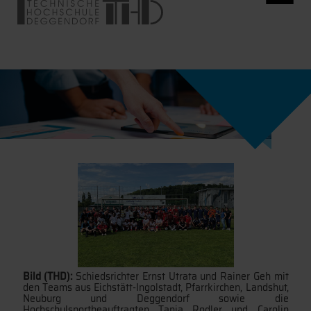
Bild (THD):
Schiedsrichter Ernst Utrata und Rainer Geh mit
den Teams aus Eichstätt-Ingolstadt, Pfarrkirchen, Landshut,
Neuburg und Deggendorf sowie die
Hochschulsportbeauftragten Tanja Rodler und Carolin