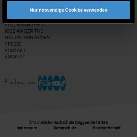
Nur notwendige Cookies verwenden
QUICKLINKS
STUDIENANGEBOT
JOBS AN DER THD
FÜR UNTERNEHMEN
PRESSE
KONTAKT
ANFAHRT
Follow us:
©
Technische Hochschule Deggendorf 2026
Impressum
Datenschutz
Barrierefreiheit