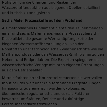
Ruhstorf, um die Chancen und Risiken der
Wasserstoffproduktion aus biogenen Quellen detailliert
und kritisch zu analysieren.
Sechs Meter Prozesskette auf dem Prüfstand
Als methodisches Fundament diente den Teilnehmenden
eine rund sechs Meter lange, visuelle Prozessübersicht.
Diese bildete die gesamte Wertschöpfungskette der
biogenen Wasserstoffherstellung ab – von den
Rohstoffen über technologische Zwischenschritte wie die
Methanpyrolyse oder den Wassergas-Shift bis hin zu den
Neben- und Endprodukten. Die Experten spiegelten diese
wissenschaftliche Vorlage mit ihren eigenen Erfahrungen
aus dem Betriebsalltag.
Mittels farbcodierter Notizzettel steuerten sie wertvollen
Input bei, der weit über rein technische Fragestellungen
hinausging. Systematisch wurden ökologische,
ökonomische, regulatorische und soziale Faktoren
bewertet, um Stärken, Defizite und zukünftige
Forschungsbedarfe freizulegen.