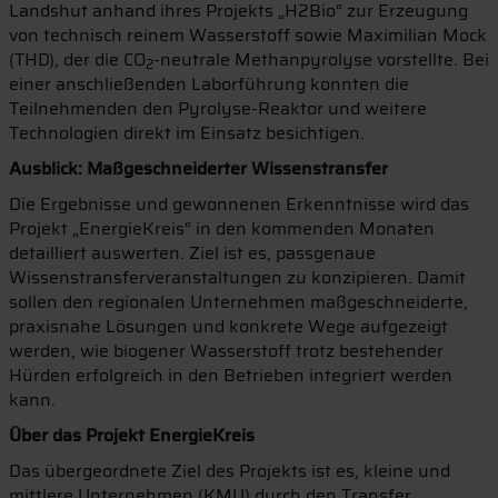
Landshut anhand ihres Projekts „H2Bio“ zur Erzeugung
von technisch reinem Wasserstoff sowie Maximilian Mock
(THD), der die CO
-neutrale Methanpyrolyse vorstellte. Bei
2
einer anschließenden Laborführung konnten die
Teilnehmenden den Pyrolyse-Reaktor und weitere
Technologien direkt im Einsatz besichtigen.
Ausblick: Maßgeschneiderter Wissenstransfer
Die Ergebnisse und gewonnenen Erkenntnisse wird das
Projekt „EnergieKreis“ in den kommenden Monaten
detailliert auswerten. Ziel ist es, passgenaue
Wissenstransferveranstaltungen zu konzipieren. Damit
sollen den regionalen Unternehmen maßgeschneiderte,
praxisnahe Lösungen und konkrete Wege aufgezeigt
werden, wie biogener Wasserstoff trotz bestehender
Hürden erfolgreich in den Betrieben integriert werden
kann.
Über das Projekt EnergieKreis
Das übergeordnete Ziel des Projekts ist es, kleine und
mittlere Unternehmen (KMU) durch den Transfer