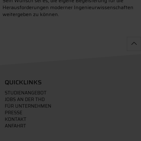
Sein Wunsch sei es, die eigene Begeisterung für die
Herausforderungen moderner Ingenieurwissenschaften
weitergeben zu können.
QUICKLINKS
STUDIENANGEBOT
JOBS AN DER THD
FÜR UNTERNEHMEN
PRESSE
KONTAKT
ANFAHRT