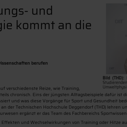
tungs- und
ie kommt an die
wissenschaften berufen
Bild (THD):
Studierende
Umweltphysio
uf verschiedenste Reize, wie Training,
teils chronisch. Eins der jüngsten Alltagsbeispiele dafür ist 
siert und was diese Vorgänge für Sport und Gesundheit bedeu
r an der Technischen Hochschule Deggendorf (THD) lehren u
urwesen ergänzt er das Team des Fachbereichs Sportwissen
en Effekten und Wechselwirkungen von Training oder Hitze a