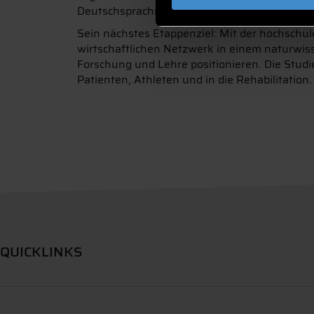
Deutschsprachige Gesellschaft für Rehabilita
Sein nächstes Etappenziel: Mit der hochsch
wirtschaftlichen Netzwerk in einem naturwiss
Forschung und Lehre positionieren. Die Studie
Patienten, Athleten und in die Rehabilitation.
QUICKLINKS