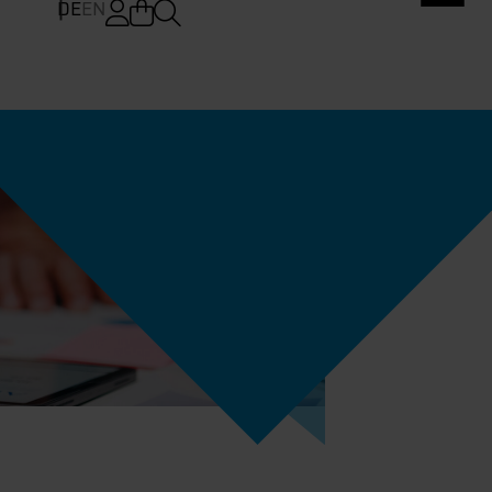
DE
EN