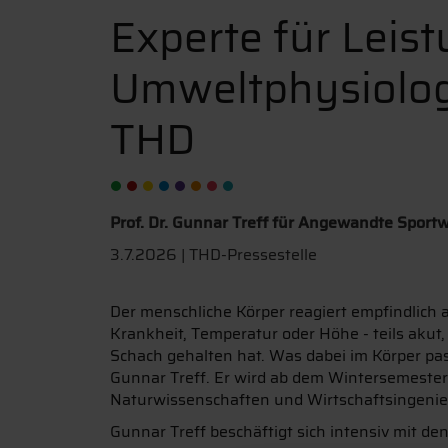
Experte für Leis
Umweltphysiolog
THD
Prof. Dr. Gunnar Treff für Angewandte Sport
3.7.2026 | THD-Pressestelle
Der menschliche Körper reagiert empfindlich a
Krankheit, Temperatur oder Höhe - teils akut, 
Schach gehalten hat. Was dabei im Körper pas
Gunnar Treff. Er wird ab dem Wintersemeste
Naturwissenschaften und Wirtschaftsingenie
Gunnar Treff beschäftigt sich intensiv mit d