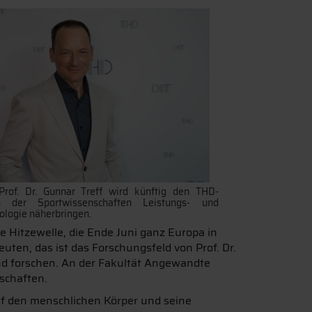
Prof. Dr. Gunnar Treff wird künftig den THD-
n der Sportwissenschaften Leistungs- und
logie näherbringen.
die Hitzewelle, die Ende Juni ganz Europa in
ten, das ist das Forschungsfeld von Prof. Dr.
nd forschen. An der Fakultät Angewandte
schaften.
uf den menschlichen Körper und seine