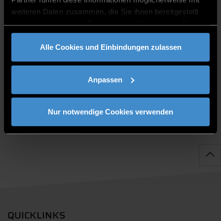
weiteren Daten zusammen, die Sie ihnen bereitgestellt
haben oder die sie im Rahmen Ihrer Nutzung der Dienste
gesammelt haben.
Alle Cookies und Einbindungen zulassen
PUBLIKATIONEN
Anpassen
Nur notwendige Cookies verwenden
QUICKLINKS