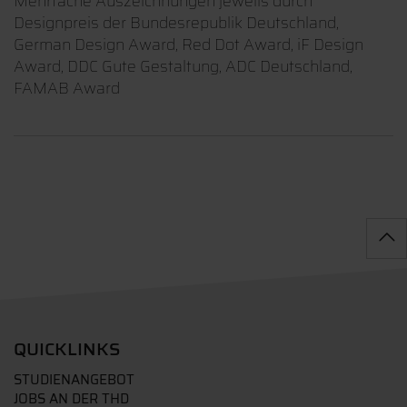
Mehrfache Auszeichnungen jeweils durch
Designpreis der Bundesrepublik Deutschland,
German Design Award, Red Dot Award, iF Design
Award, DDC Gute Gestaltung, ADC Deutschland,
FAMAB Award
QUICKLINKS
STUDIENANGEBOT
JOBS AN DER THD