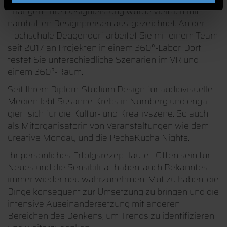
Erlangen. Ihre Designleistung wurde vielfach mit
namhaften Designpreisen aus-gezeichnet. An der
Hochschule Deggendorf arbeitet Sie mit einem Team
seit 2017 an Projekten in einem 360°-Labor. Dort
testet Sie unterschiedliche Szenarien im VR und
einem 360°-Raum.
Seit Ihrem Diplom-Studium Design für audiovisuelle
Medien lebt Susanne Krebs in Nürnberg und enga-
giert sich für die Kultur- und Kreativszene. So auch
als Mitorganisatorin von Veranstaltungen wie dem
Creative Monday und die PechaKucha Nights.
Ihr persönliches Erfolgsrezept lautet: Offen sein für
Neues und die Sensibilität haben, auch Bekanntes
immer wieder neu wahrzunehmen. Mut zu haben, die
Dinge konsequent zur Umsetzung zu bringen und die
intensive Auseinandersetzung mit anderen
Bereichen des Denkens, um Trends zu identifizieren