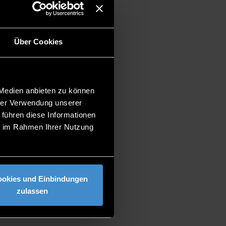
 der Beurteilung der
em pulverbasierten Kunststoff-
Über Cookies
 Medien anbieten zu können
hrer Verwendung unserer
 führen diese Informationen
ie im Rahmen Ihrer Nutzung
ookies und Einbindungen
zulassen