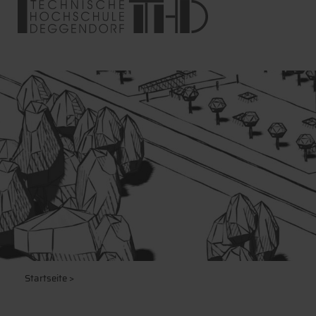
Startseite
>