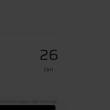
26
Jan
öffentlichungen oder Vorträge