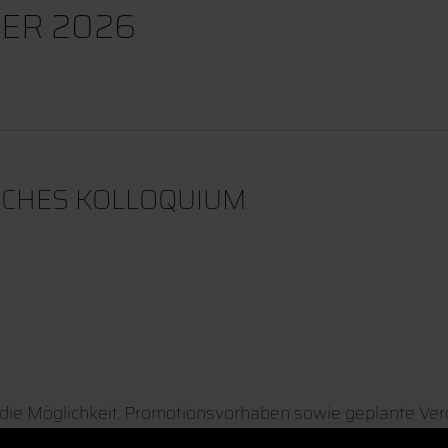
ER 2026
ICHES KOLLOQUIUM
die Möglichkeit, Promotionsvorhaben sowie geplante Ver