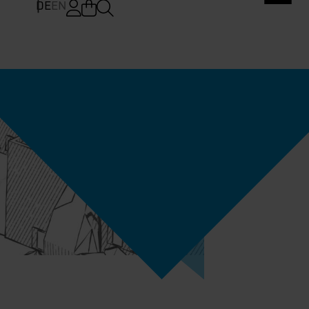
DE
EN