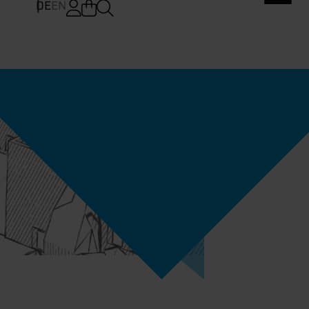
DE
EN