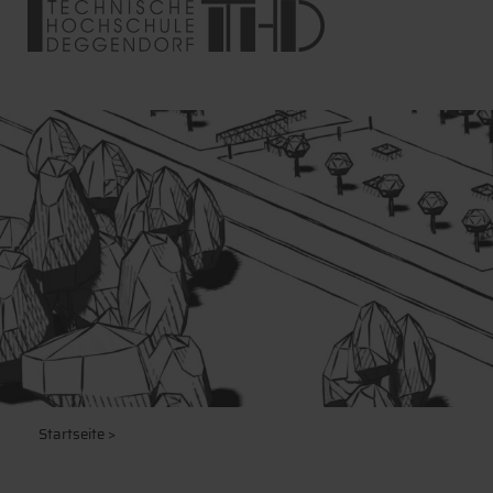
Startseite
>