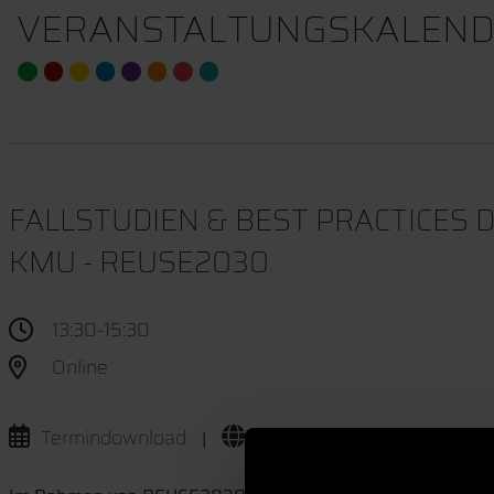
VERANSTALTUNGSKALEND
FALLSTUDIEN & BEST PRACTICES 
KMU - REUSE2030
13:30-15:30
Online
Termindownload
Website
|