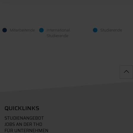
Mitarbeitende
International
Studierende
Studierende
QUICKLINKS
STUDIENANGEBOT
JOBS AN DER THD
FÜR UNTERNEHMEN