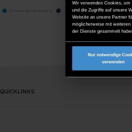
Wir verwenden Cookies, um I
und die Zugriffe auf unsere 
Gründungsinteressierte
Alle
International Studierende
Website an unsere Partner fü
möglicherweise mit weiteren
der Dienste gesammelt habe
Nur notwendige Cook
verwenden
QUICKLINKS