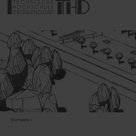
Startseite
>