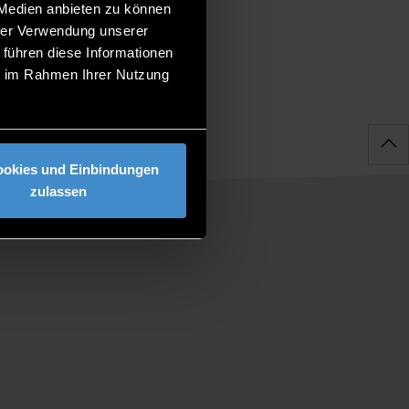
 Medien anbieten zu können
hrer Verwendung unserer
 führen diese Informationen
ie im Rahmen Ihrer Nutzung
ookies und Einbindungen
zulassen