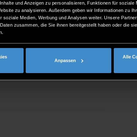
nhalte und Anzeigen zu personalisieren, Funktionen für soziale
Website zu analysieren. Außerdem geben wir Informationen zu I
Studierende
r soziale Medien, Werbung und Analysen weiter. Unsere Partner
 Daten zusammen, die Sie ihnen bereitgestellt haben oder die s
n.
ies
Alle C
Anpassen