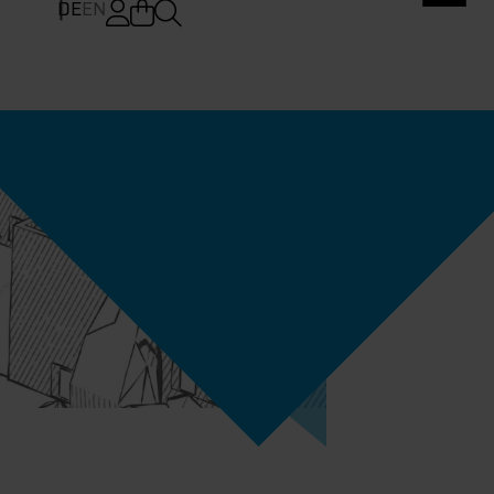
DE
EN