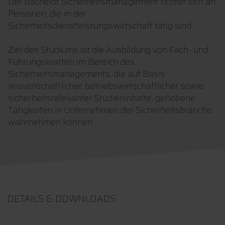
Der Bachelor Sicherheitsmanagement richtet sich an
Personen, die in der
Sicherheitsdienstleistungswirtschaft tätig sind.
Ziel des Studiums ist die Ausbildung von Fach- und
Führungskräften im Bereich des
Sicherheitsmanagements, die auf Basis
wissenschaftlicher, betriebswirtschaftlicher sowie
sicherheitsrelevanter Studieninhalte, gehobene
Tätigkeiten in Unternehmen der Sicherheitsbranche
wahrnehmen können.
DETAILS & DOWNLOADS