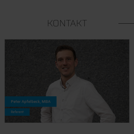
KONTAKT
Peter Apfelbeck, MBA
Referent