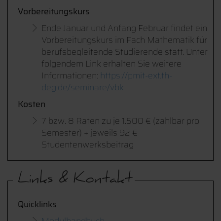
Vorbereitungskurs
Ende Januar und Anfang Februar findet ein
Vorbereitungskurs im Fach Mathematik für
berufsbegleitende Studierende statt. Unter
folgendem Link erhalten Sie weitere
Informationen:
https://pmit-ext.th-
deg.de/seminare/vbk
Kosten
7 bzw. 8 Raten zu je 1.500 € (zahlbar pro
Semester) + jeweils 92 €
Studentenwerksbeitrag
Links & Kontakt
Quicklinks