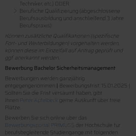
Techniker, etc.) ODER
Berufliche Qualifizierung (abgeschlossene
Berufsausbildung und anschließend 3 Jahre
Berufspraxis)
Können zusätzliche Qualifikationen (spezifische
Fort- und Weiterbildungen) vorgehalten werden,
können diese im Einzelfall auf Antrag geprüft und
ggf. anerkannt werden.
Bewerbung Bachelor Sicherheitsmanagement
Bewerbungen werden ganzjährig
entgegengenommen
|
Bewerbungsfrist: 15.01.2025 |
Sollten Sie die Frist versäumt haben, gibt
Ihnen
Peter Apfelbeck
gerne Auskunft über freie
Plätze.
Bewerben Sie sich online über das
Bewerbungsportal PRIMUSS
der Hochschule für
berufsbegleitende Studiengänge mit folgenden