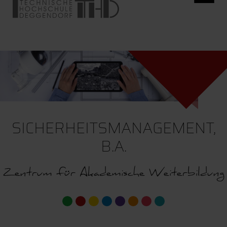
SICHERHEITSMANAGEMENT,
B.A.
Zentrum für Akademische Weiterbildung