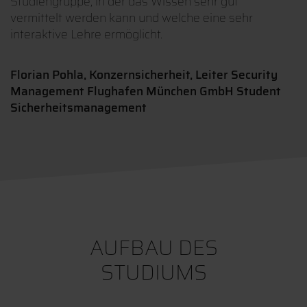
Studiengruppe, in der das Wissen sehr gut
vermittelt werden kann und welche eine sehr
interaktive Lehre ermöglicht.
Florian Pohla, Konzernsicherheit, Leiter Security
Management Flughafen München GmbH Student
Sicherheitsmanagement
AUFBAU DES
STUDIUMS