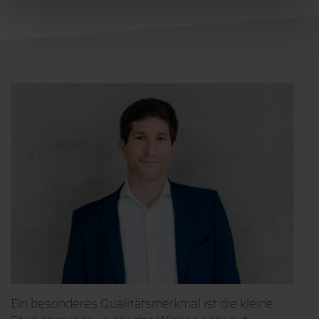
Ein besonderes Qualitätsmerkmal ist die kleine