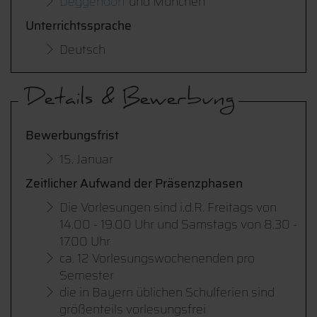
Deggendorf
und München
Unterrichtssprache
Deutsch
Details & Bewerbung
Bewerbungsfrist
15. Januar
Zeitlicher Aufwand der Präsenzphasen
Die Vorlesungen sind i.d.R. Freitags von
14.00 - 19.00 Uhr und Samstags von 8.30 -
17.00 Uhr
ca. 12 Vorlesungswochenenden pro
Semester
die in Bayern üblichen Schulferien sind
größenteils vorlesungsfrei