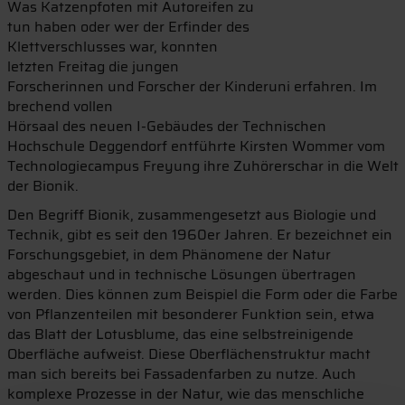
Was Katzenpfoten mit Autoreifen zu
tun haben oder wer der Erfinder des
Klettverschlusses war, konnten
letzten Freitag die jungen
Forscherinnen und Forscher der Kinderuni erfahren. Im
brechend vollen
Hörsaal des neuen I-Gebäudes der Technischen
Hochschule Deggendorf entführte Kirsten Wommer vom
Technologiecampus Freyung ihre Zuhörerschar in die Welt
der Bionik.
Den Begriff Bionik, zusammengesetzt aus Biologie und
Technik, gibt es seit den 1960er Jahren. Er bezeichnet ein
Forschungsgebiet, in dem Phänomene der Natur
abgeschaut und in technische Lösungen übertragen
werden. Dies können zum Beispiel die Form oder die Farbe
von Pflanzenteilen mit besonderer Funktion sein, etwa
das Blatt der Lotusblume, das eine selbstreinigende
Oberfläche aufweist. Diese Oberflächenstruktur macht
man sich bereits bei Fassadenfarben zu nutze. Auch
komplexe Prozesse in der Natur, wie das menschliche