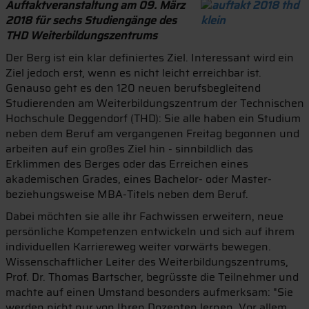
Auftaktveranstaltung am 09. März
2018 für sechs Studiengänge des
THD Weiterbildungszentrums
Der Berg ist ein klar definiertes Ziel. Interessant wird ein
Ziel jedoch erst, wenn es nicht leicht erreichbar ist.
Genauso geht es den 120 neuen berufsbegleitend
Studierenden am Weiterbildungszentrum der Technischen
Hochschule Deggendorf (THD): Sie alle haben ein Studium
neben dem Beruf am vergangenen Freitag begonnen und
arbeiten auf ein großes Ziel hin - sinnbildlich das
Erklimmen des Berges oder das Erreichen eines
akademischen Grades, eines Bachelor- oder Master-
beziehungsweise MBA-Titels neben dem Beruf.
Dabei möchten sie alle ihr Fachwissen erweitern, neue
persönliche Kompetenzen entwickeln und sich auf ihrem
individuellen Karriereweg weiter vorwärts bewegen.
Wissenschaftlicher Leiter des Weiterbildungszentrums,
Prof. Dr. Thomas Bartscher, begrüsste die Teilnehmer und
machte auf einen Umstand besonders aufmerksam: "Sie
werden nicht nur von Ihren Dozenten lernen. Vor allem