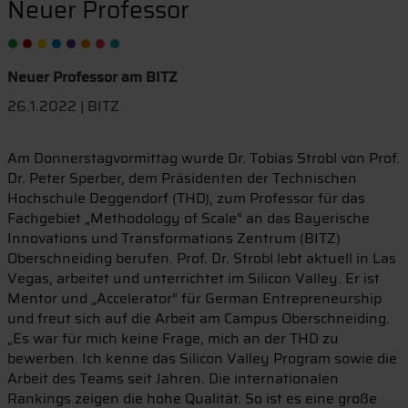
Neuer Professor
Neuer Professor am BITZ
26.1.2022 | BITZ
Am Donnerstagvormittag wurde Dr. Tobias Strobl von Prof.
Dr. Peter Sperber, dem Präsidenten der Technischen
Hochschule Deggendorf (THD), zum Professor für das
Fachgebiet „Methodology of Scale“ an das Bayerische
Innovations und Transformations Zentrum (BITZ)
Oberschneiding berufen. Prof. Dr. Strobl lebt aktuell in Las
Vegas, arbeitet und unterrichtet im Silicon Valley. Er ist
Mentor und „Accelerator“ für German Entrepreneurship
und freut sich auf die Arbeit am Campus Oberschneiding.
„Es war für mich keine Frage, mich an der THD zu
bewerben. Ich kenne das Silicon Valley Program sowie die
Arbeit des Teams seit Jahren. Die internationalen
Rankings zeigen die hohe Qualität. So ist es eine große