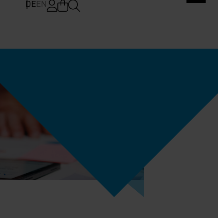
DE
EN