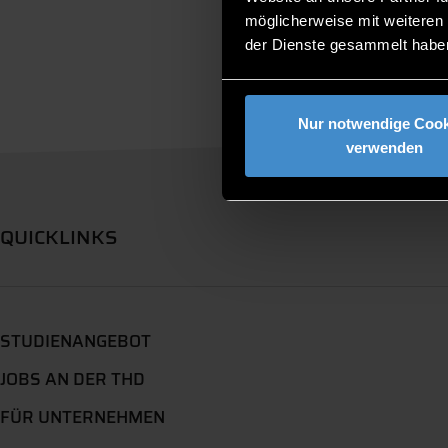
möglicherweise mit weiteren
der Dienste gesammelt habe
Nur notwendige Cook
verwenden
QUICKLINKS
STUDIENANGEBOT
JOBS AN DER THD
FÜR UNTERNEHMEN