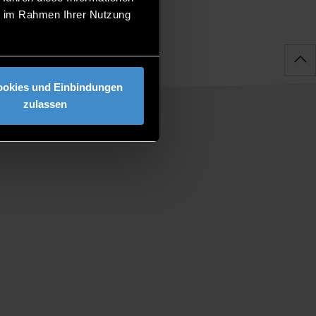
ie im Rahmen Ihrer Nutzung
ookies und Einbindungen
zulassen