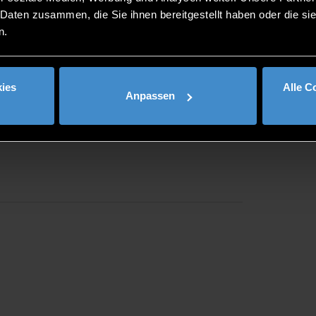
 Daten zusammen, die Sie ihnen bereitgestellt haben oder die s
n.
ies
Alle C
Anpassen