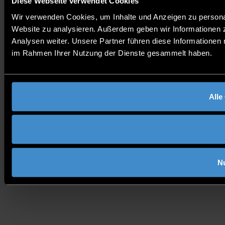
Diese Webseite verwendet Cookies
Wir verwenden Cookies, um Inhalte und Anzeigen zu personali
Website zu analysieren. Außerdem geben wir Informationen 
Analysen weiter. Unsere Partner führen diese Informationen 
im Rahmen Ihrer Nutzung der Dienste gesammelt haben.
Alle
N