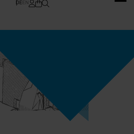
DE
EN