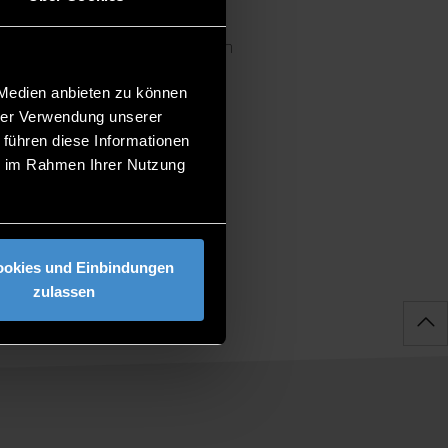
 beantworten all deine Fragen
 Medien anbieten zu können
hrer Verwendung unserer
 führen diese Informationen
ie im Rahmen Ihrer Nutzung
ookies und Einbindungen
zulassen