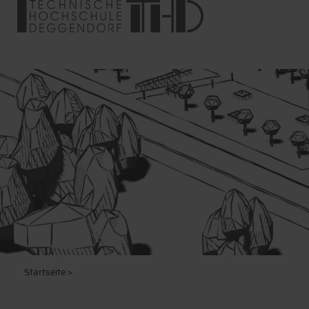
Startseite
>