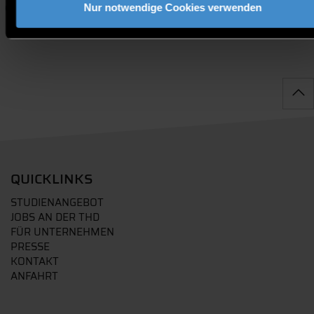
Promotionsinteressierte
Mitarbeitende
Nur notwendige Cookies verwenden
QUICKLINKS
STUDIENANGEBOT
JOBS AN DER THD
FÜR UNTERNEHMEN
PRESSE
KONTAKT
ANFAHRT