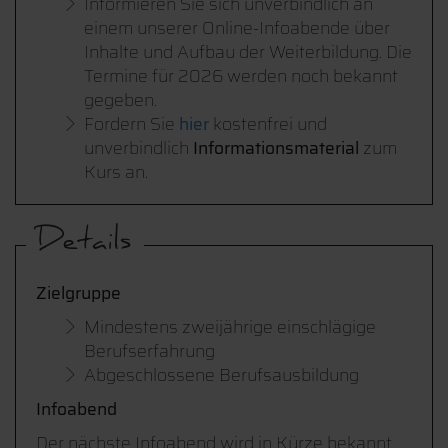
Informieren Sie sich unverbindlich an
einem unserer Online-Infoabende über
Inhalte und Aufbau der Weiterbildung. Die
Termine für 2026 werden noch bekannt
gegeben.
Fordern Sie
hier
kostenfrei und
unverbindlich
Informationsmaterial
zum
Kurs an.
Details
Zielgruppe
Mindestens zweijährige einschlägige
Berufserfahrung
Abgeschlossene Berufsausbildung
Infoabend
Der nächste Infoabend wird in Kürze bekannt