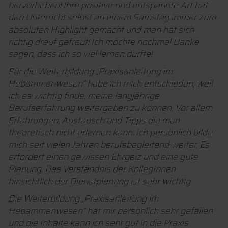
hervorheben! Ihre positive und entspannte Art hat
den Unterricht selbst an einem Samstag immer zum
absoluten Highlight gemacht und man hat sich
richtig drauf gefreut! Ich möchte nochmal Danke
sagen, dass ich so viel lernen durfte!
Für die Weiterbildung „Praxisanleitung im
Hebammenwesen“ habe ich mich entschieden, weil
ich es wichtig finde, meine langjährige
Berufserfahrung weitergeben zu können. Vor allem
Erfahrungen, Austausch und Tipps die man
theoretisch nicht erlernen kann. Ich persönlich bilde
mich seit vielen Jahren berufsbegleitend weiter. Es
erfordert einen gewissen Ehrgeiz und eine gute
Planung. Das Verständnis der KollegInnen
hinsichtlich der Dienstplanung ist sehr wichtig.
Die Weiterbildung „Praxisanleitung im
Hebammenwesen“ hat mir persönlich sehr gefallen
und die Inhalte kann ich sehr gut in die Praxis