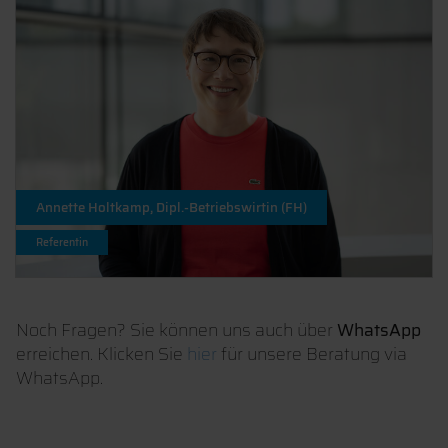
Annette Holtkamp, Dipl.-Betriebswirtin (FH)
Referentin
Noch Fragen? Sie können uns auch über
WhatsApp
erreichen. Klicken Sie
hier
für unsere Beratung via
WhatsApp.