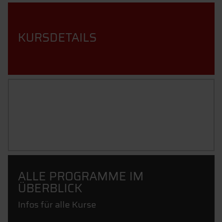
KURSDETAILS
INFOS ZU DIESEM KURS
ANFORDERN
ALLE PROGRAMME IM
ÜBERBLICK
Infos für alle Kurse