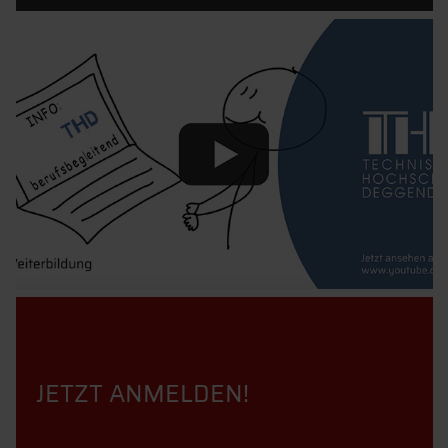
JETZT ANMELDEN!