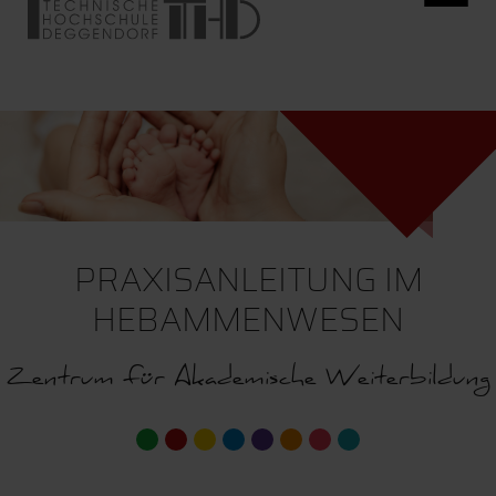
PRAXISANLEITUNG IM
HEBAMMENWESEN
Zentrum für Akademische Weiterbildung