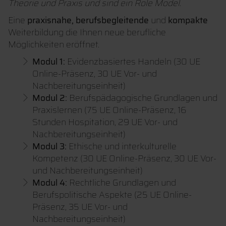
Theorie und Praxis und sind ein Role Model.
Eine
praxisnahe, berufsbegleitende
und
kompakte
Weiterbildung die Ihnen neue berufliche
Möglichkeiten eröffnet.
Modul 1:
Evidenzbasiertes Handeln (30 UE
Online-Präsenz, 30 UE Vor- und
Nachbereitungseinheit)
Modul 2:
Berufspädagogische Grundlagen und
Praxislernen (75 UE Online-Präsenz, 16
Stunden Hospitation, 29 UE Vor- und
Nachbereitungseinheit)
Modul 3:
Ethische und interkulturelle
Kompetenz (30 UE Online-Präsenz, 30 UE Vor-
und Nachbereitungseinheit)
Modul 4:
Rechtliche Grundlagen und
Berufspolitische Aspekte (25 UE Online-
Präsenz, 35 UE Vor- und
Nachbereitungseinheit)