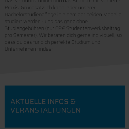
Das Verbundstudium und das Studium mit vertiefter
Praxis. Grundsätzlich kann jeder unserer
Bachelorstudiengänge in einem der beiden Modelle
studiert werden - und das ganz ohne
Studiengebühren (nur 82€ Studentenwerksbeitrag
pro Semester). Wir beraten dich gerne individuell, so
dass du das für dich perfekte Studium und
Unternehmen findest.
AKTUELLE INFOS &
VERANSTALTUNGEN