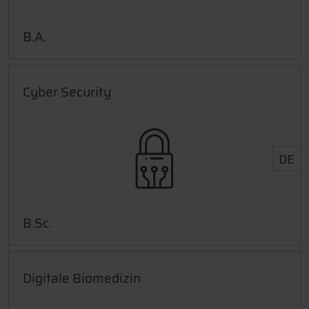
B.A.
Cyber Security
DE
B.Sc.
Digitale Biomedizin