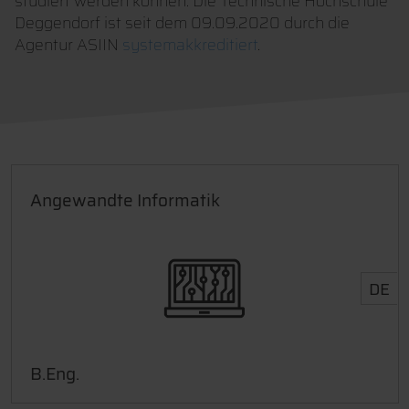
studiert werden können. Die Technische Hochschule
Deggendorf ist seit dem 09.09.2020 durch die
Agentur ASIIN
systemakkreditiert
.
Angewandte Informatik
DE
B.Eng.