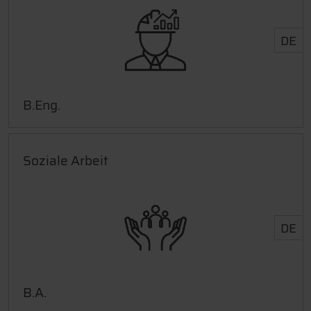
DE
B.Eng.
Soziale Arbeit
DE
B.A.