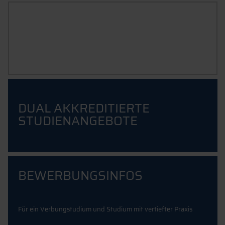
VERBUNDSTUDIUM &
STUDIUM MIT VERTIEFTER
PRAXIS
Inkl. Musterverträge
DUAL AKKREDITIERTE
STUDIENANGEBOTE
BEWERBUNGSINFOS
Für ein Verbungstudium und Studium mit vertiefter Praxis