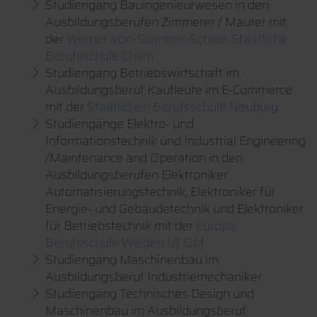
Studiengang Bauingenieurwesen in den
Ausbildungsberufen Zimmerer / Maurer mit
der
Werner-von-Siemens-Schule-Staatliche
Berufsschule Cham
Studiengang Betriebswirtschaft im
Ausbildungsberuf Kaufleute im E-Commerce
mit der
Staatlichen Berufsschule Neuburg
Studiengänge Elektro- und
Informationstechnik und Industrial Engineering
/Maintenance and Operation in den
Ausbildungsberufen Elektroniker
Automatisierungstechnik, Elektroniker für
Energie- und Gebäudetechnik und Elektroniker
für Betriebstechnik mit der
Europa
Berufsschule Weiden i.d. Obf
Studiengang Maschinenbau im
Ausbildungsberuf Industriemechaniker
Studiengang Technisches Design und
Maschinenbau im Ausbildungsberuf