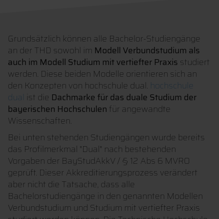
Grundsätzlich können alle Bachelor-Studiengänge
an der THD sowohl im
Modell Verbundstudium als
auch im Modell Studium mit vertiefter Praxis
studiert
werden. Diese beiden Modelle orientieren sich an
den Konzepten von hochschule dual.
hochschule
dual
ist die
Dachmarke für das duale Studium der
bayerischen Hochschulen
für angewandte
Wissenschaften.
Bei unten stehenden Studiengängen wurde bereits
das Profilmerkmal "Dual" nach bestehenden
Vorgaben der BayStudAkkV / § 12 Abs 6 MVRO
geprüft. Dieser Akkreditierungsprozess verändert
aber nicht die Tatsache, dass alle
Bachelorstudiengänge in den genannten Modellen
Verbundstudium und Studium mit vertiefter Praxis