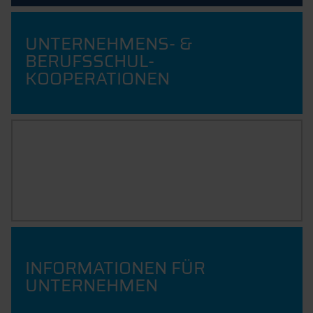
UNTERNEHMENS- &
BERUFSSCHUL-
KOOPERATIONEN
SO FINDEST DU DAS RICHTIGE
UNTERNEHMEN
INFORMATIONEN FÜR
UNTERNEHMEN