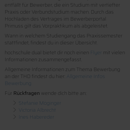
entfällt für Bewerber, die ein Studium mit vertiefter
Praxis oder Verbundstudium machen. Durch das
Hochladen des Vertrages im Bewerberportal
Primuss gilt das Vorpraktikum als abgeleistet.
Wann in welchem Studiengang das Praxissemester
stattfindet, findest du in dieser Übersicht.
hochschule dual bietet dir noch einen
Flyer
mit vielen
Informationen zusammengefasst.
Allgemeine Informationen zum Thema Bewerbung
an der THD findest du hier:
Allgemeine Infos
Bewerbung
Für
Rückfragen
wende dich bitte an:
Stefanie Möginger
Victoria Albrecht
Ines Habereder