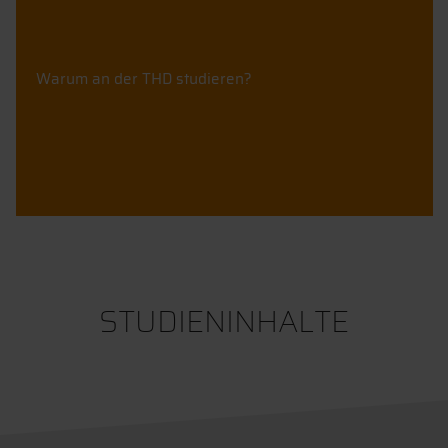
Warum an der THD studieren?
STUDIENINHALTE