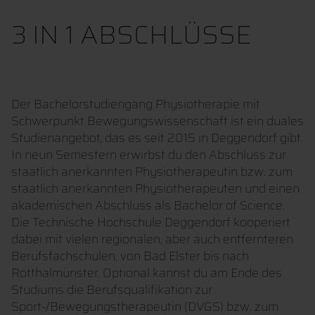
3 IN 1 ABSCHLÜSSE
Der Bachelorstudiengang Physiotherapie mit
Schwerpunkt Bewegungswissenschaft ist ein duales
Studienangebot, das es seit 2015 in Deggendorf gibt.
In neun Semestern erwirbst du den Abschluss zur
staatlich anerkannten Physiotherapeutin bzw. zum
staatlich anerkannten Physiotherapeuten und einen
akademischen Abschluss als Bachelor of Science.
Die Technische Hochschule Deggendorf kooperiert
dabei mit vielen regionalen, aber auch entfernteren
Berufsfachschulen, von Bad Elster bis nach
Rotthalmünster. Optional kannst du am Ende des
Studiums die Berufsqualifikation zur
Sport-/Bewegungstherapeutin (DVGS) bzw. zum