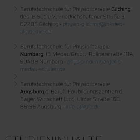
Berufsfachschule für Physiotherapie
Gilching
des IB Süd e.V., Friedrichshafener Straße 3,
82205 Gilching -
physio-gilching@ib-med-
akademie.de
Berufsfachschule für Physiotherapie
Nürnberg
, IB Medau GmbH, Rollnerstraße 111A,
90408 Nürnberg -
physio-nuernberg@ib-
medau-schulen.de
Berufsfachschule für Physiotherapie
Augsburg
d. Berufl. Fortbildungszentren d.
Bayer. Wirtschaft (bfz), Ulmer Straße 160,
86156 Augsburg -
info-a@bfz.de