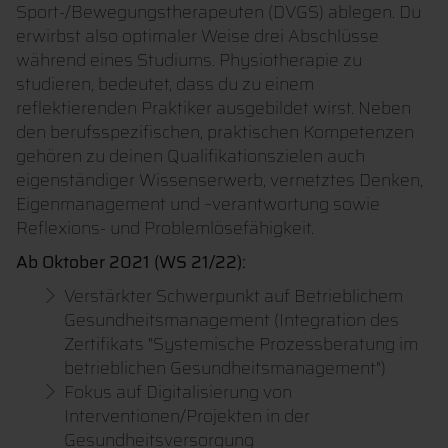
Sport-/Bewegungstherapeuten (DVGS) ablegen. Du
erwirbst also optimaler Weise drei Abschlüsse
während eines Studiums. Physiotherapie zu
studieren, bedeutet, dass du zu einem
reflektierenden Praktiker ausgebildet wirst. Neben
den berufsspezifischen, praktischen Kompetenzen
gehören zu deinen Qualifikationszielen auch
eigenständiger Wissenserwerb, vernetztes Denken,
Eigenmanagement und –verantwortung sowie
Reflexions- und Problemlösefähigkeit.
Ab Oktober 2021 (WS 21/22):
Verstärkter Schwerpunkt auf Betrieblichem
Gesundheitsmanagement (Integration des
Zertifikats "Systemische Prozessberatung im
betrieblichen Gesundheitsmanagement")
Fokus auf Digitalisierung von
Interventionen/Projekten in der
Gesundheitsversorgung