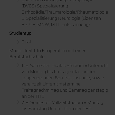
(DVGS) Spezialisierung
Orthopädie/Traumatologie/Rheumatologie
& Spezialisierung Neurologie (Lizenzen
RS, OP, MNW, MTT, Entspannung)
Studientyp
Dual
Möglichkeit 1: In Kooperation mit einer
Berufsfachschule
1.-6. Semester: Duales Studium = Unterricht
von Montag bis Freitagmittag an der
kooperierenden Berufsfachschule, sowie
vereinzelt Unterrichtstermine
Freitagnachmittag und Samstag ganztägig
an der THD
7.-9. Semester: Vollzeitstudium = Montag
bis Samstag Unterricht an der THD