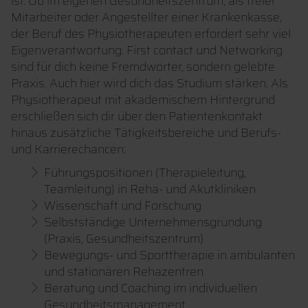
ist. Ob im eigenen Gesundheitszentrum, als freier
Mitarbeiter oder Angestellter einer Krankenkasse,
der Beruf des Physiotherapeuten erfordert sehr viel
Eigenverantwortung. First contact und Networking
sind für dich keine Fremdwörter, sondern gelebte
Praxis. Auch hier wird dich das Studium stärken. Als
Physiotherapeut mit akademischem Hintergrund
erschließen sich dir über den Patientenkontakt
hinaus zusätzliche Tätigkeitsbereiche und Berufs-
und Karrierechancen:
Führungspositionen (Therapieleitung,
Teamleitung) in Reha- und Akutkliniken
Wissenschaft und Forschung
Selbstständige Unternehmensgründung
(Praxis, Gesundheitszentrum)
Bewegungs- und Sporttherapie in ambulanten
und stationären Rehazentren
Beratung und Coaching im individuellen
Gesundheitsmanagement