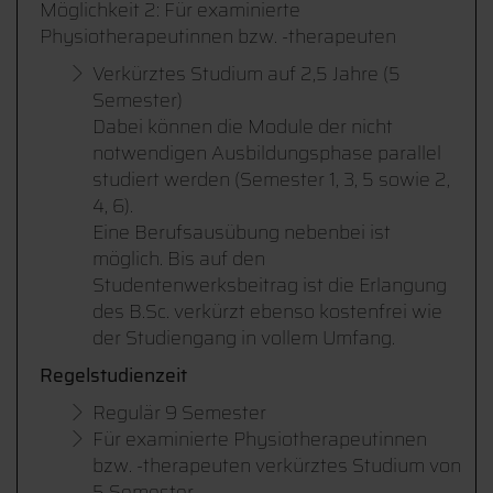
Möglichkeit 2: Für examinierte
Physiotherapeutinnen bzw. -therapeuten
Verkürztes Studium auf 2,5 Jahre (5
Semester)
Dabei können die Module der nicht
notwendigen Ausbildungsphase parallel
studiert werden (Semester 1, 3, 5 sowie 2,
4, 6).
Eine Berufsausübung nebenbei ist
möglich. Bis auf den
Studentenwerksbeitrag ist die Erlangung
des B.Sc. verkürzt ebenso kostenfrei wie
der Studiengang in vollem Umfang.
Regelstudienzeit
Regulär 9 Semester
Für examinierte Physiotherapeutinnen
bzw. -therapeuten verkürztes Studium von
5 Semester