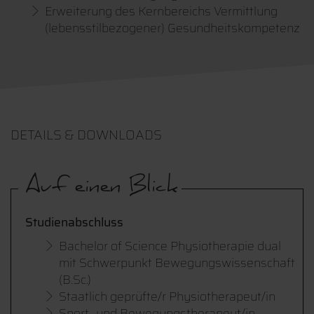
Erweiterung des Kernbereichs Vermittlung
(lebensstilbezogener) Gesundheitskompetenz
DETAILS & DOWNLOADS
Auf einen Blick
Studienabschluss
Bachelor of Science Physiotherapie dual
mit Schwerpunkt Bewegungswissenschaft
(B.Sc.)
Staatlich geprüfte/r Physiotherapeut/in
Sport- und Bewegungstherapeut/in