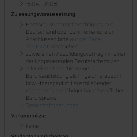
15.04. - 31.08.
Zulassungsvoraussetzung
Hochschulzugangsberechtigung aus
Deutschland oder bei internationalen
Abschlüssen bitte
auf der Seite
des DAAD
nachsehen.
sowie einen Ausbildungsvertrag mit einer
der kooperierenden Berufsfachschulen
oder eine abgeschlossene
Berufsausbildung als Physiotherapeutin
bzw. -therapeut mit anschließender
mindestens dreijähriger hauptberuflicher
Berufspraxis
Sprachanforderungen
Vorkenntnisse
keine
Studentenwerksbeitrag