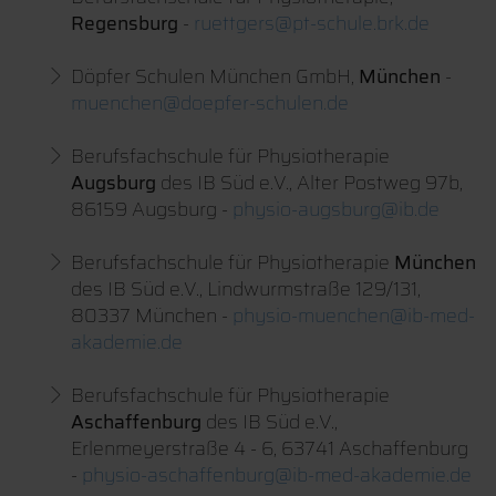
Regensburg
-
ruettgers@pt-schule.brk.de
Döpfer Schulen München GmbH,
München
-
muenchen@doepfer-schulen.de
Berufsfachschule für Physiotherapie
Augsburg
des IB Süd e.V., Alter Postweg 97b,
86159 Augsburg -
physio-augsburg@ib.de
Berufsfachschule für Physiotherapie
München
des IB Süd e.V., Lindwurmstraße 129/131,
80337 München -
physio-muenchen@ib-med-
akademie.de
Berufsfachschule für Physiotherapie
Aschaffenburg
des IB Süd e.V.,
Erlenmeyerstraße 4 - 6, 63741 Aschaffenburg
-
physio-aschaffenburg@ib-med-akademie.de