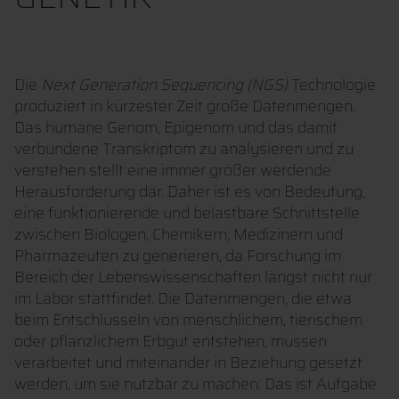
Die
Next Generation Sequencing (NGS)
Technologie
produziert in kürzester Zeit große Datenmengen.
Das humane Genom, Epigenom und das damit
verbundene Transkriptom zu analysieren und zu
verstehen stellt eine immer größer werdende
Herausforderung dar. Daher ist es von Bedeutung,
eine funktionierende und belastbare Schnittstelle
zwischen Biologen, Chemikern, Medizinern und
Pharmazeuten zu generieren, da Forschung im
Bereich der Lebenswissenschaften längst nicht nur
im Labor stattfindet. Die Datenmengen, die etwa
beim Entschlüsseln von menschlichem, tierischem
oder pflanzlichem Erbgut entstehen, müssen
verarbeitet und miteinander in Beziehung gesetzt
werden, um sie nutzbar zu machen: Das ist Aufgabe