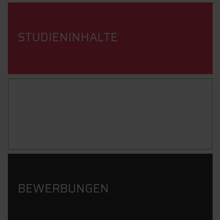
STUDIENINHALTE
BERUFSBILD
BEWERBUNGEN