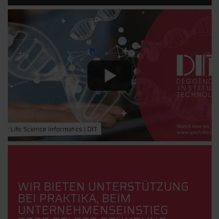
WIR BIETEN UNTERSTÜTZUNG
BEI PRAKTIKA, BEIM
UNTERNEHMENSEINSTIEG