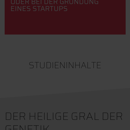
ODER BEI DER GRÜNDUNG
EINES STARTUPS
STUDIENINHALTE
DER HEILIGE GRAL DER
GENETIK