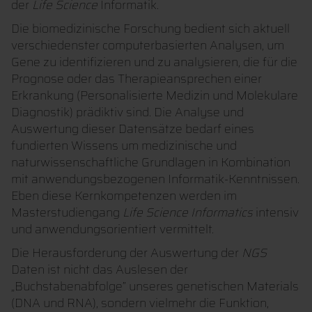
der
Life Science
Informatik.
Die biomedizinische Forschung bedient sich aktuell
verschiedenster computerbasierten Analysen, um
Gene zu identifizieren und zu analysieren, die für die
Prognose oder das Therapieansprechen einer
Erkrankung (Personalisierte Medizin und Molekulare
Diagnostik) prädiktiv sind. Die Analyse und
Auswertung dieser Datensätze bedarf eines
fundierten Wissens um medizinische und
naturwissenschaftliche Grundlagen in Kombination
mit anwendungsbezogenen Informatik-Kenntnissen.
Eben diese Kernkompetenzen werden im
Masterstudiengang
Life Science Informatics
intensiv
und anwendungsorientiert vermittelt.
Die Herausforderung der Auswertung der
NGS
Daten ist nicht das Auslesen der
„Buchstabenabfolge” unseres genetischen Materials
(DNA und RNA), sondern vielmehr die Funktion,