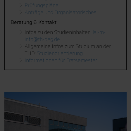
Prüfungspläne
Anträge und Organisatorisches
Beratung & Kontakt
Infos zu den Studieninhalten:
lsi-m-
info@th-deg.de
Allgemeine Infos zum Studium an der
THD:
Studienorientierung
Informationen für Erstsemester