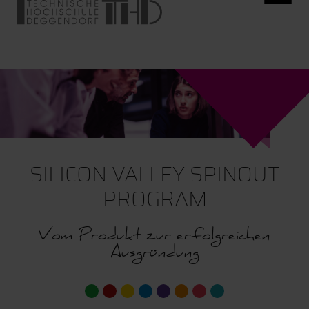
SILICON VALLEY SPINOUT
PROGRAM
Vom Produkt zur erfolgreichen
Ausgründung