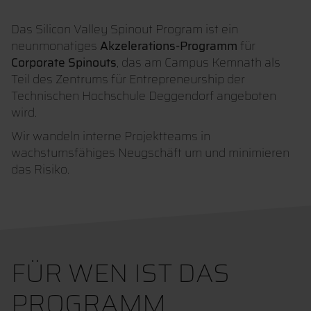
Das Silicon Valley Spinout Program ist ein
neunmonatiges
Akzelerations-Programm
für
Corporate Spinouts
, das am Campus Kemnath als
Teil des Zentrums für Entrepreneurship der
Technischen Hochschule Deggendorf angeboten
wird.
Wir wandeln interne Projektteams in
wachstumsfähiges Neugschäft um und minimieren
das Risiko.
FÜR WEN IST DAS
PROGRAMM