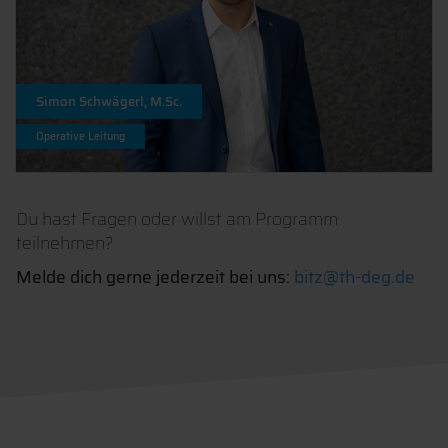
Simon Schwägerl, M.Sc.
Operative Leitung
Du hast Fragen oder willst am Programm
teilnehmen?
Melde dich gerne jederzeit bei uns:
bitz@th-deg.de