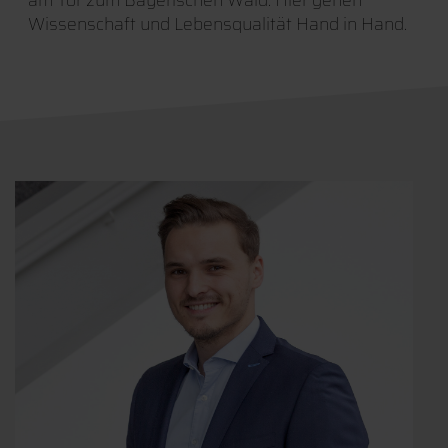
am Tor zum Bayerischen Wald. Hier gehen
Wissenschaft und Lebensqualität Hand in Hand.