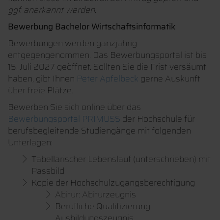
ggf. anerkannt werden.
Bewerbung Bachelor Wirtschaftsinformatik
Bewerbungen werden ganzjährig
entgegengenommen. Das Bewerbungsportal ist bis
15. Juli 2027 geöffnet.
Sollten Sie die Frist versäumt
haben, gibt Ihnen
Peter Apfelbeck
gerne Auskunft
über freie Plätze.
Bewerben Sie sich online über das
Bewerbungsportal PRIMUSS
der Hochschule für
berufsbegleitende Studiengänge mit folgenden
Unterlagen:
Tabellarischer Lebenslauf (unterschrieben) mit
Passbild
Kopie der Hochschulzugangsberechtigung
Abitur: Abiturzeugnis
Berufliche Qualifizierung:
Ausbildungszeugnis