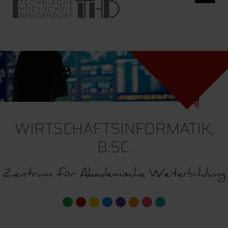
WIRTSCHAFTSINFORMATIK,
B.SC.
Zentrum für Akademische Weiterbildung