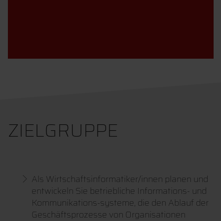
ZIELGRUPPE
Als Wirtschaftsinformatiker/innen planen und
entwickeln Sie betriebliche Informations- und
Kommunikations-systeme, die den Ablauf der
Geschäftsprozesse von Organisationen