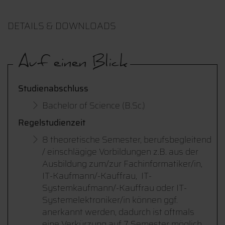
DETAILS & DOWNLOADS
Auf einen Blick
Studienabschluss
Bachelor of Science (B.Sc.)
Regelstudienzeit
8 theoretische Semester, berufsbegleitend
/ einschlägige Vorbildungen z.B. aus der
Ausbildung zum/zur Fachinformatiker/in,
IT-Kaufmann/-Kauffrau, IT-
Systemkaufmann/-Kauffrau oder IT-
Systemelektroniker/in können ggf.
anerkannt werden, dadurch ist oftmals
eine Verkürzung auf 7 Semester möglich