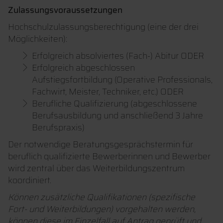
Zulassungsvoraussetzungen
Hochschulzulassungsberechtigung (eine der drei
Möglichkeiten):
Erfolgreich absolviertes (Fach-) Abitur ODER
Erfolgreich abgeschlossen
Aufstiegsfortbildung (Operative Professionals,
Fachwirt, Meister, Techniker, etc.) ODER
Berufliche Qualifizierung (abgeschlossene
Berufsausbildung und anschließend 3 Jahre
Berufspraxis)
Der notwendige Beratungsgesprächstermin für
beruflich qualifizierte Bewerberinnen und Bewerber
wird zentral über das Weiterbildungszentrum
koordiniert.
Können zusätzliche Qualifikationen (spezifische
Fort- und Weiterbildungen) vorgehalten werden,
können diese im Einzelfall auf Antrag geprüft und