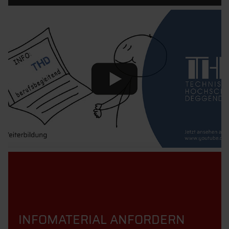
INFOMATERIAL ANFORDERN