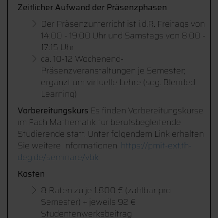
Zeitlicher Aufwand der Präsenzphasen
Der Präsenzunterricht ist i.d.R. Freitags von
14:00 - 19:00 Uhr und Samstags von 8:00 -
17:15 Uhr
ca. 10-12 Wochenend-
Präsenzveranstaltungen je Semester;
ergänzt um virtuelle Lehre (sog. Blended
Learning)
Vorbereitungskurs
Es finden Vorbereitungskurse
im Fach Mathematik für berufsbegleitende
Studierende statt. Unter folgendem Link erhalten
Sie weitere Informationen:
https://pmit-ext.th-
deg.de/seminare/vbk
Kosten
8 Raten zu je 1.800 € (zahlbar pro
Semester) + jeweils 92 €
Studentenwerksbeitrag