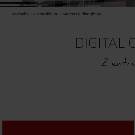
Startseite
>
Weiterbildung
> Masterstudiengänge
DIGITAL 
Zentru