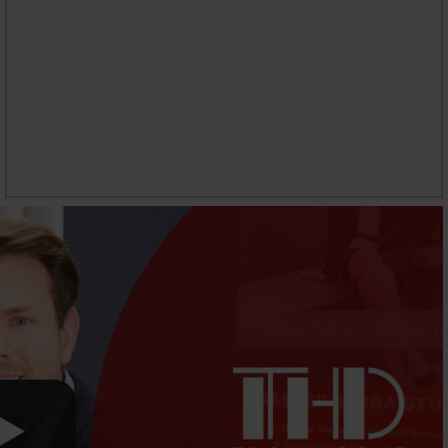
STUDIENINHALTE