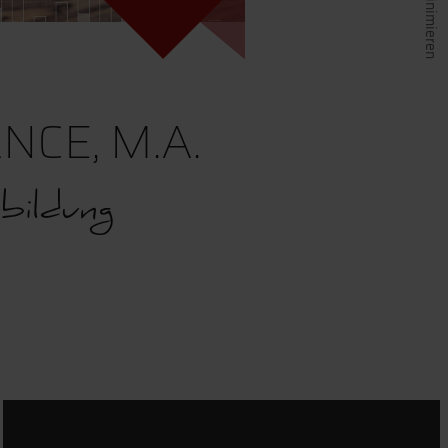
NCE, M.A.
bildung