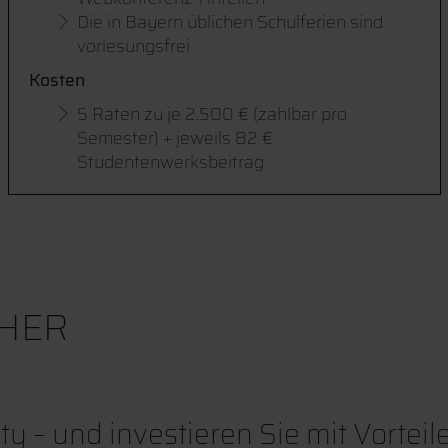
Die in Bayern üblichen Schulferien sind
vorlesungsfrei
Kosten
5 Raten zu je 2.500 € (zahlbar pro
Semester) + jeweils 82 €
Studentenwerksbeitrag
HER
 – und investieren Sie mit Vorteile