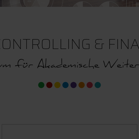
CONTROLLING & FINA
m für Akademische Weiter