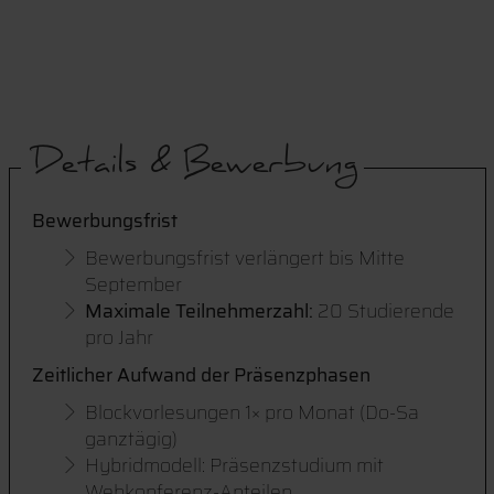
Details & Bewerbung
Bewerbungsfrist
Bewerbungsfrist verlängert bis Mitte
September
Maximale Teilnehmerzahl:
20 Studierende
pro Jahr
Zeitlicher Aufwand der Präsenzphasen
Blockvorlesungen 1× pro Monat (Do-Sa
ganztägig)
Hybridmodell: Präsenzstudium mit
Webkonferenz-Anteilen