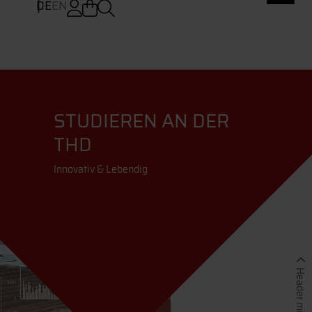
DE
EN
STUDIEREN AN DER
THD
Innovativ & Lebendig
Header minimieren