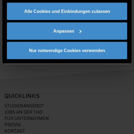
gesammelt haben.
Alle Cookies und Einbindungen zulassen
Anpassen
Nur notwendige Cookies verwenden
QUICKLINKS
STUDIENANGEBOT
JOBS AN DER THD
FÜR UNTERNEHMEN
PRESSE
KONTAKT