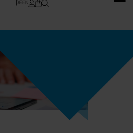
DE
EN