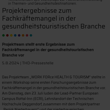
in Thermen- und Gesundheitsdestinationen.
Projektergebnisse zum
Fachkräftemangel in der
gesundheitstouristischen Branche
Projektteam stellt erste Ergebnisse zum
Fachkräftemangel in der gesundheitstouristischen
Branche vor
5.8.2024 | THD-Pressestelle
Das Projektteam „WORK FORce HEALTH & TOURISM“ stellte in
einem Workshop seine ersten Forschungsergebnisse zum
Fachkräftemangel in der gesundheitstouristischen Branche vor.
Am Dienstag, den 23. Juli luden der Lead-Partner European
Campus Rottal-Inn (ECRI), Lehrstandort der Technischen
Hochschule Deggendorf, zusammen mit dem Projektpartner
„Bezirk Niederbayern“ und der niederbayerischen