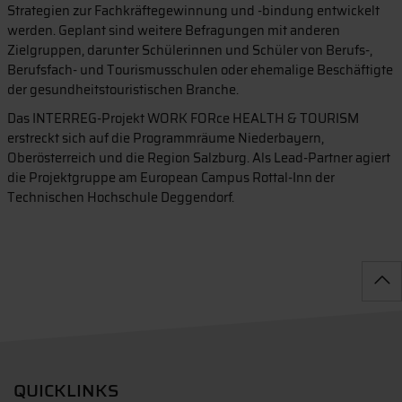
Strategien zur Fachkräftegewinnung und -bindung entwickelt
werden. Geplant sind weitere Befragungen mit anderen
Zielgruppen, darunter Schülerinnen und Schüler von Berufs-,
Berufsfach- und Tourismusschulen oder ehemalige Beschäftigte
der gesundheitstouristischen Branche.
Das INTERREG-Projekt WORK FORce HEALTH & TOURISM
erstreckt sich auf die Programmräume Niederbayern,
Oberösterreich und die Region Salzburg. Als Lead-Partner agiert
die Projektgruppe am European Campus Rottal-Inn der
Technischen Hochschule Deggendorf.
QUICKLINKS