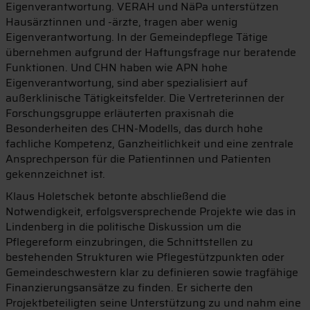
Eigenverantwortung. VERAH und NäPa unterstützen
Hausärztinnen und -ärzte, tragen aber wenig
Eigenverantwortung. In der Gemeindepflege Tätige
übernehmen aufgrund der Haftungsfrage nur beratende
Funktionen. Und CHN haben wie APN hohe
Eigenverantwortung, sind aber spezialisiert auf
außerklinische Tätigkeitsfelder. Die Vertreterinnen der
Forschungsgruppe erläuterten praxisnah die
Besonderheiten des CHN-Modells, das durch hohe
fachliche Kompetenz, Ganzheitlichkeit und eine zentrale
Ansprechperson für die Patientinnen und Patienten
gekennzeichnet ist.
Klaus Holetschek betonte abschließend die
Notwendigkeit, erfolgsversprechende Projekte wie das in
Lindenberg in die politische Diskussion um die
Pflegereform einzubringen, die Schnittstellen zu
bestehenden Strukturen wie Pflegestützpunkten oder
Gemeindeschwestern klar zu definieren sowie tragfähige
Finanzierungsansätze zu finden. Er sicherte den
Projektbeteiligten seine Unterstützung zu und nahm eine