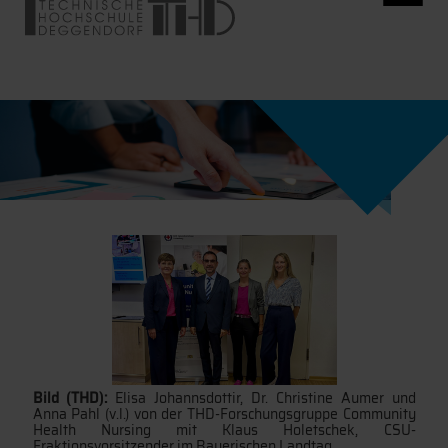
Bild (THD):
Elisa Johannsdottir, Dr. Christine Aumer und
Anna Pahl (v.l.) von der THD-Forschungsgruppe Community
Health Nursing mit Klaus Holetschek, CSU-
Fraktionsvorsitzender im Bayerischen Landtag.