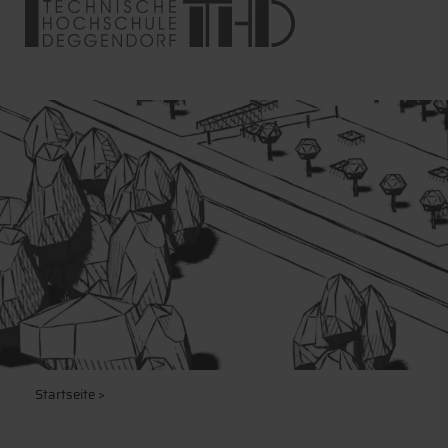
Startseite
>