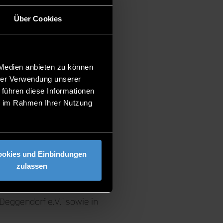
Über Cookies
 Medien anbieten zu können
hrer Verwendung unserer
 führen diese Informationen
ie im Rahmen Ihrer Nutzung
ookies und Einbindungen
zulassen
Deggendorf e.V.“ sowie in