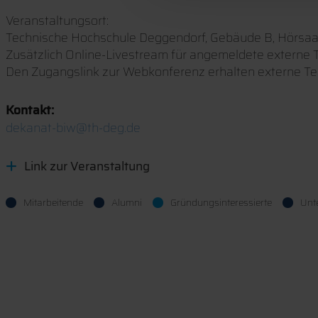
Veranstaltungsort:
Technische Hochschule Deggendorf, Gebäude B, Hörsa
Zusätzlich Online-Livestream für angemeldete extern
Den Zugangslink zur Webkonferenz erhalten externe T
Kontakt:
dekanat-biw@th-deg.de
Link zur Veranstaltung
Mitarbeitende
Alumni
Gründungsinteressierte
Unt