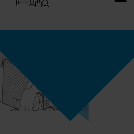
DE
EN