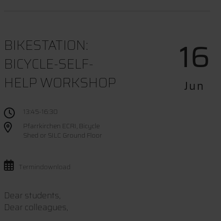
16
BIKESTATION:
BICYCLE-SELF-
HELP WORKSHOP
Jun
13:45-16:30
Pfarrkirchen ECRI, Bicycle
Shed or SILC Ground Floor
Termindownload
Dear students,
Dear colleagues,