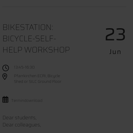
23
BIKESTATION:
BICYCLE-SELF-
HELP WORKSHOP
Jun
13:45-16:30
Pfarrkirchen ECRI, Bicycle
Shed or SILC Ground Floor
Termindownload
Dear students,
Dear colleagues,