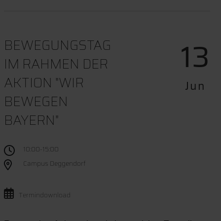
13
BEWEGUNGSTAG
IM RAHMEN DER
AKTION "WIR
Jun
BEWEGEN
BAYERN"
10:00-15:00
Campus Deggendorf
Termindownload