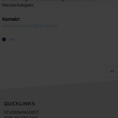
Hochschulsport.
Kontakt:
hochschulsport@th-deg.de
Alle
QUICKLINKS
STUDIENANGEBOT