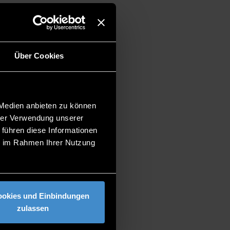
25 geben.
Über Cookies
 Medien anbieten zu können
hrer Verwendung unserer
 führen diese Informationen
ie im Rahmen Ihrer Nutzung
ookies und Einbindungen
zulassen