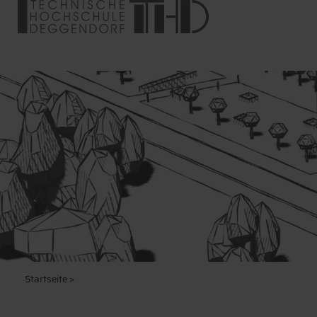
Startseite
>