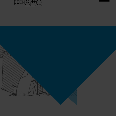
DE
EN