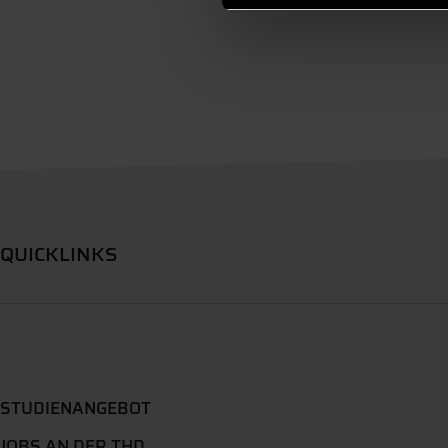
QUICKLINKS
STUDIENANGEBOT
JOBS AN DER THD