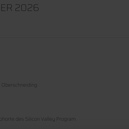
ER 2026
3 Oberschneiding
orte des Silicon Valley Program.