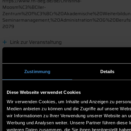
https://www.th-deg.de/de/Christina-
Moosm%C3%BCller-
Zentrum%20f%C3%BCr%20Akademische%20Weiterbildun
Seminarmanagement,%20Administration%20&%20Berufs
2079
Link zur Veranstaltung
Studieninteressierte
Zustimmung
Details
Diese Webseite verwendet Cookies
Wir verwenden Cookies, um Inhalte und Anzeigen zu personal
Medien anbieten zu können und die Zugriffe auf unsere Web
wir Informationen zu Ihrer Verwendung unserer Website an un
Werbung und Analysen weiter. Unsere Partner führen diese 
QUICKLINKS
weiteren Daten zusammen, die Sie ihnen bereitgestellt habe