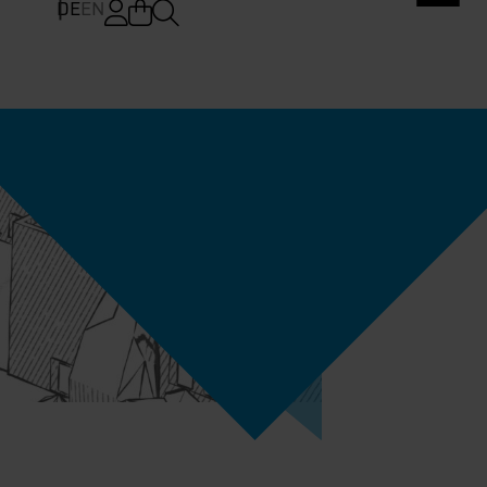
DE
EN