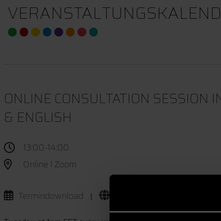
VERANSTALTUNGSKALEND
ONLINE CONSULTATION SESSION IN
& ENGLISH
13:00-14:00
Online l Zoom
Termindownload
Website
|