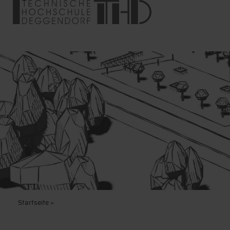
Startseite
>