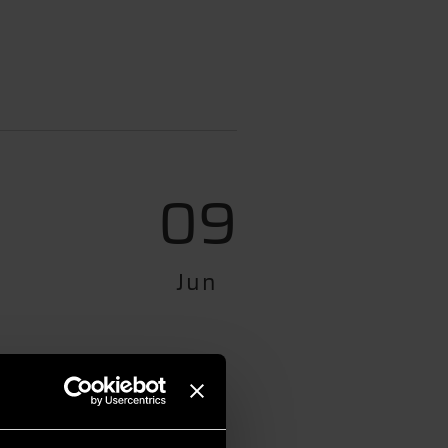
09
Jun