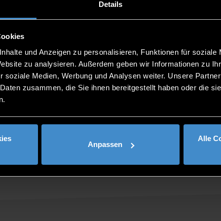
ian & English.
Details
 to ask individual questions regarding the application process
Cookies
nhalte und Anzeigen zu personalisieren, Funktionen für soziale
Website zu analysieren. Außerdem geben wir Informationen zu I
r soziale Medien, Werbung und Analysen weiter. Unsere Partner
 Daten zusammen, die Sie ihnen bereitgestellt haben oder die s
n.
ies
Alle C
Anpassen