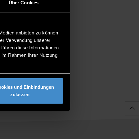
Über Cookies
, required documents etc. Don’t
 Medien anbieten zu können
hrer Verwendung unserer
 führen diese Informationen
ie im Rahmen Ihrer Nutzung
ookies und Einbindungen
zulassen