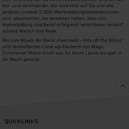
mit- und voneinander. Wir sind stolz auf Sie und alle
anderen unserer 5.000 Weiterbildungsabsolventinnen
und -absolventen, die bewiesen haben, dass sich
Weiterbildung und Beruf erfolgreich vereinbaren lassen!“,
schloss Welsch ihre Rede.
Bei Live-Musik der Band „Flashback – Hits oft the 80ies“
und verblüffender Close-up-Zauberei von Magic
Entertainer Marco Knott war für beste Laune bis spät in
die Nacht gesorgt.
QUICKLINKS