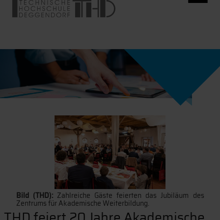
Bild (THD):
Zahlreiche Gäste feierten das Jubiläum des
Zentrums für Akademische Weiterbildung.
THD feiert 20 Jahre Akademische